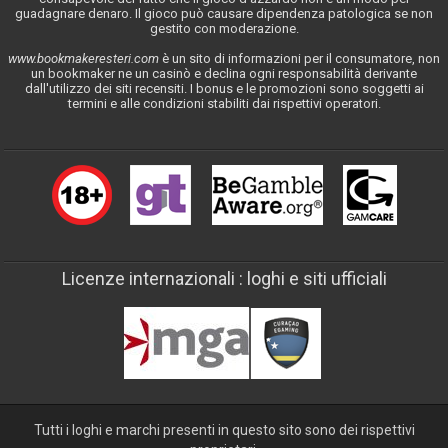
guadagnare denaro. Il gioco può causare dipendenza patologica se non
gestito con moderazione.
www.bookmakeresteri.com
è un sito di informazioni per il consumatore, non
un bookmaker ne un casinò e declina ogni responsabilità derivante
dall'utilizzo dei siti recensiti. I bonus e le promozioni sono soggetti ai
termini e alle condizioni stabiliti dai rispettivi operatori.
Licenze internazionali : loghi e siti ufficiali
Tutti i loghi e marchi presenti in questo sito sono dei rispettivi