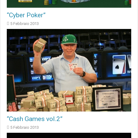
“Cyber Poker”
5 Febbraio 2013
“Cash Games vol.2”
5 Febbraio 2013