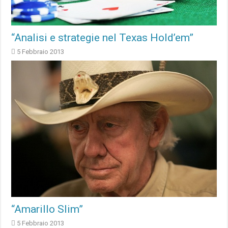
“Analisi e strategie nel Texas Hold’em”
5 Febbraio 2013
“Amarillo Slim”
5 Febbraio 2013