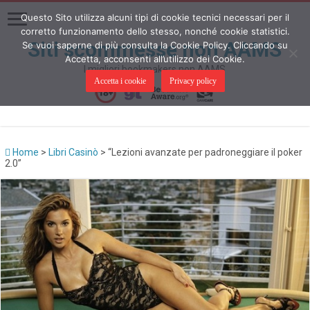
Questo Sito utilizza alcuni tipi di cookie tecnici necessari per il
corretto funzionamento dello stesso, nonché cookie statistici.
Siti scommesse non AAMS
Se vuoi saperne di più consulta la Cookie Policy. Cliccando su
Accetta, acconsenti all’utilizzo dei Cookie.
I migliori bookmakers non AAMS
Accetta i cookie
Privacy policy
Home
>
Libri Casinò
>
“Lezioni avanzate per padroneggiare il poker
2.0”