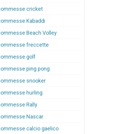
commesse cricket
commesse Kabaddi
ommesse Beach Volley
commesse freccette
commesse golf
commesse ping pong
commesse snooker
ommesse hurling
commesse Rally
commesse Nascar
ommesse calcio gaelico