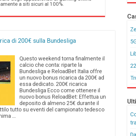
amente a siti sicuri al 100%.
Ca
Ze
rica di 200€ sulla Bundesliga
5G
Li
Questo weekend torna finalmente il
calcio che conta: riparte la
22
Bundesliga e ReloadBet Italia offre
un nuovo bonus ricarica da 200€ ad
Tr
essa dedicato. 200€ ricarica
Bundesliga Ecco come ottenere il
nuovo bonus ReloadBet: Effettua un
Ult
deposito di almeno 25€ durante il
lo tutto su eventi del campionato tedesco
Co
inima …
tr
Da