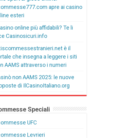
ommesse777.com apre ai casino
line esteri
casino online più affidabili? Te li
ce Casinosicuri.info
tiscommessestranieri.net è il
rtale che insegna a leggere i siti
n AAMS attraverso i numeri
sinò non AAMS 2025: le nuove
oposte di IlCasinoItaliano.org
ommesse Speciali
commesse UFC
ommesse Levrieri