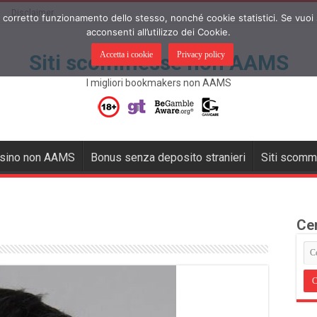
Disclaimer
 il corretto funzionamento dello stesso, nonché cookie statistici. Se vuo
acconsenti all’utilizzo dei Cookie.
Accetta i cookie
Privacy policy
Siti scommesse non AAMS
I migliori bookmakers non AAMS
sino non AAMS
Bonus senza deposito stranieri
Siti scomm
Cer