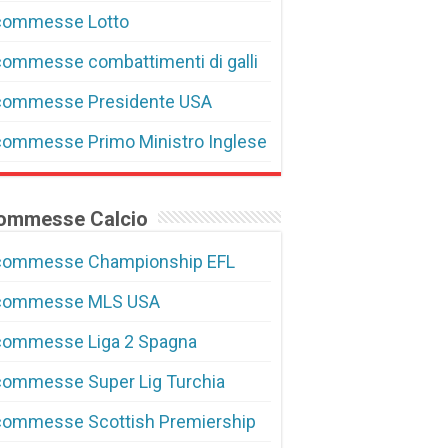
commesse Lotto
ommesse combattimenti di galli
commesse Presidente USA
ommesse Primo Ministro Inglese
ommesse Calcio
commesse Championship EFL
commesse MLS USA
ommesse Liga 2 Spagna
ommesse Super Lig Turchia
ommesse Scottish Premiership