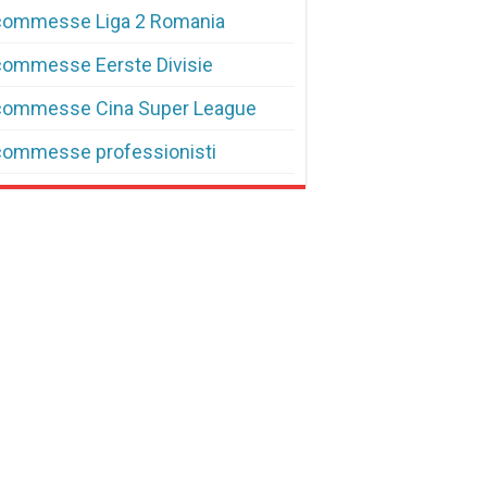
ommesse Liga 2 Romania
ommesse Eerste Divisie
ommesse Cina Super League
ommesse professionisti