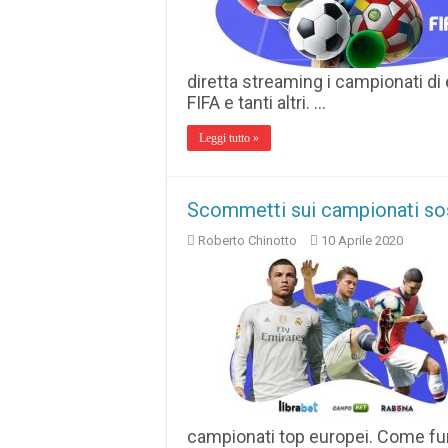
diretta streaming i campionati d
FIFA e tanti altri. …
Leggi tutto »
Scommetti sui campionati sosp
Roberto Chinotto
10 Aprile 2020
campionati top europei. Come funz