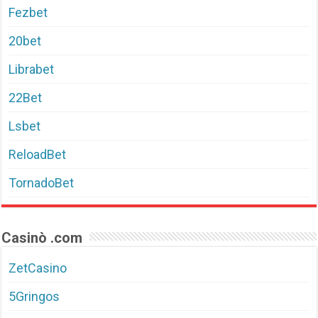
Fezbet
20bet
Librabet
22Bet
Lsbet
ReloadBet
TornadoBet
Casinò .com
ZetCasino
5Gringos