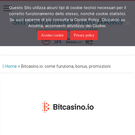
Questo Sito utilizza alcuni tipi di cookie tecnici necessari per il
corretto funzionamento dello stesso, nonché cookie statistici.
Siti scommesse non AAMS
Se vuoi saperne di più consulta la Cookie Policy. Cliccando su
Accetta, acconsenti all’utilizzo dei Cookie.
I migliori bookmakers non AAMS
Accetta i cookie
Privacy policy
Home
>
Bitcasino.io: come funziona, bonus, promozioni