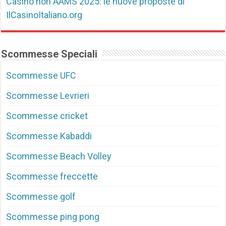
Casinò non AAMS 2025: le nuove proposte di
IlCasinoItaliano.org
Scommesse Speciali
Scommesse UFC
Scommesse Levrieri
Scommesse cricket
Scommesse Kabaddi
Scommesse Beach Volley
Scommesse freccette
Scommesse golf
Scommesse ping pong