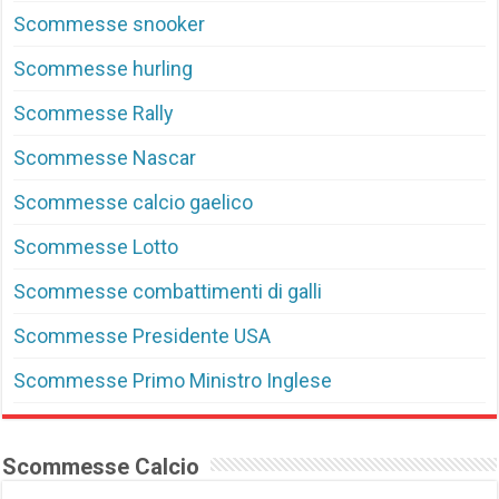
Scommesse snooker
Scommesse hurling
Scommesse Rally
Scommesse Nascar
Scommesse calcio gaelico
Scommesse Lotto
Scommesse combattimenti di galli
Scommesse Presidente USA
Scommesse Primo Ministro Inglese
Scommesse Calcio