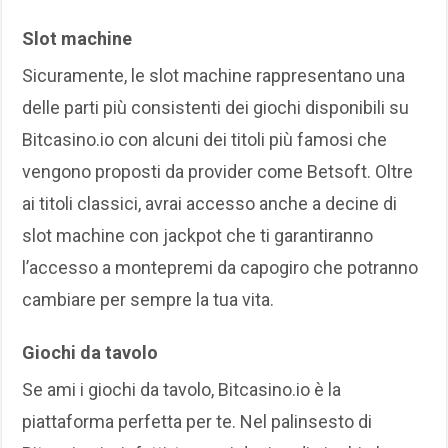
Slot machine
Sicuramente, le slot machine rappresentano una
delle parti più consistenti dei giochi disponibili su
Bitcasino.io con alcuni dei titoli più famosi che
vengono proposti da provider come Betsoft. Oltre
ai titoli classici, avrai accesso anche a decine di
slot machine con jackpot che ti garantiranno
l’accesso a montepremi da capogiro che potranno
cambiare per sempre la tua vita.
Giochi da tavolo
Se ami i giochi da tavolo, Bitcasino.io è la
piattaforma perfetta per te. Nel palinsesto di