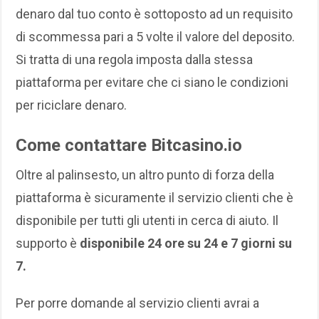
denaro dal tuo conto è sottoposto ad un requisito
di scommessa pari a 5 volte il valore del deposito.
Si tratta di una regola imposta dalla stessa
piattaforma per evitare che ci siano le condizioni
per riciclare denaro.
Come contattare Bitcasino.io
Oltre al palinsesto, un altro punto di forza della
piattaforma è sicuramente il servizio clienti che è
disponibile per tutti gli utenti in cerca di aiuto. Il
supporto è
disponibile 24 ore su 24 e 7 giorni su
7.
Per porre domande al servizio clienti avrai a