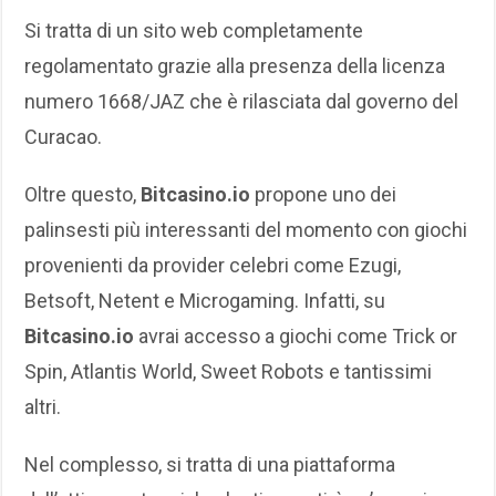
Si tratta di un sito web completamente
regolamentato grazie alla presenza della licenza
numero 1668/JAZ che è rilasciata dal governo del
Curacao.
Oltre questo,
Bitcasino.io
propone uno dei
palinsesti più interessanti del momento con giochi
provenienti da provider celebri come Ezugi,
Betsoft, Netent e Microgaming. Infatti, su
Bitcasino.io
avrai accesso a giochi come Trick or
Spin, Atlantis World, Sweet Robots e tantissimi
altri.
Nel complesso, si tratta di una piattaforma