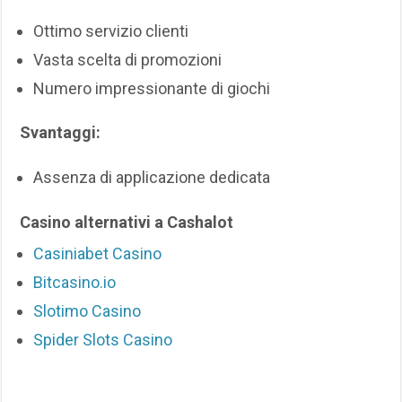
Ottimo servizio clienti
Vasta scelta di promozioni
Numero impressionante di giochi
Svantaggi:
Assenza di applicazione dedicata
Casino alternativi a
Cashalot
Casiniabet Casino
Bitcasino.io
Slotimo Casino
Spider Slots Casino