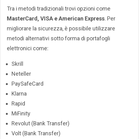
Tra i metodi tradizionali trovi opzioni come
MasterCard, VISA e American Express
. Per
migliorare la sicurezza, è possibile utilizzare
metodi alternativi sotto forma di portafogli
elettronici come:
Skrill
Neteller
PaySafeCard
Klarna
Rapid
MiFinity
Revolut (Bank Transfer)
Volt (Bank Transfer)