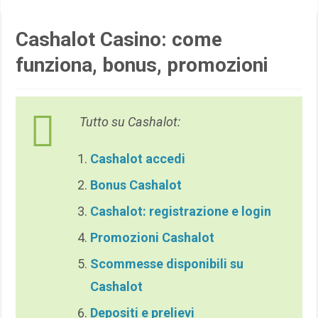
Cashalot Casino: come
funziona, bonus, promozioni
Tutto su Cashalot:
Cashalot accedi
Bonus Cashalot
Cashalot: registrazione e login
Promozioni Cashalot
Scommesse disponibili su
Cashalot
Depositi e prelievi