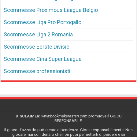
Scommesse Proximous League Belgio
Scommesse Liga Pro Portogallo
Scommesse Liga 2 Romania
Scommesse Eerste Divisie
Scommesse Cina Super League
Scommesse professionisti
DISCLAIMER:
www.bookmakeresteri.com
promuove il GIOCO
RESPONSABILE.
Il gioco d'azzardo può creare dipendenza. Gioca responsabilmente. Non
giocare mai con denaro che non puoi permetterti di perdere e sii