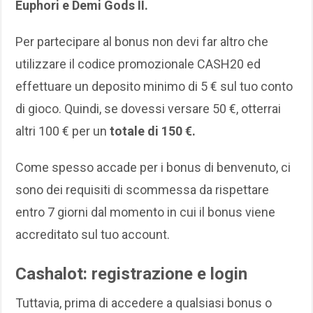
Euphori e Demi Gods II.
Per partecipare al bonus non devi far altro che
utilizzare il codice promozionale CASH20 ed
effettuare un deposito minimo di 5 € sul tuo conto
di gioco. Quindi, se dovessi versare 50 €, otterrai
altri 100 € per un
totale di 150 €.
Come spesso accade per i bonus di benvenuto, ci
sono dei requisiti di scommessa da rispettare
entro 7 giorni dal momento in cui il bonus viene
accreditato sul tuo account.
Cashalot: registrazione e login
Tuttavia, prima di accedere a qualsiasi bonus o