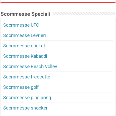
Scommesse Speciali
Scommesse UFC
Scommesse Levrieri
Scommesse cricket
Scommesse Kabaddi
Scommesse Beach Volley
Scommesse freccette
Scommesse golf
Scommesse ping pong
Scommesse snooker