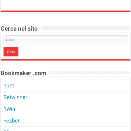
Cerca nel sito
Bookmaker .com
1bet
Betwinner
1Win
Fezbet