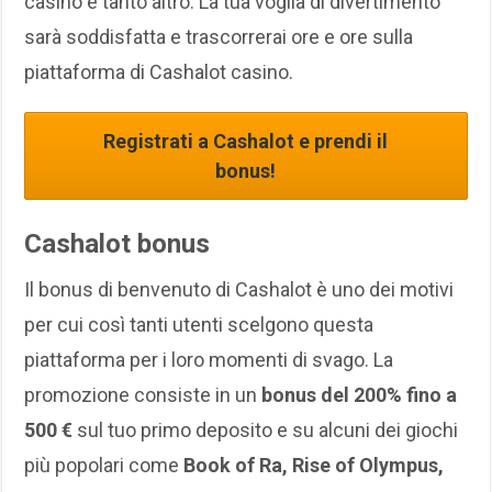
casinò e tanto altro. La tua voglia di divertimento
sarà soddisfatta e trascorrerai ore e ore sulla
piattaforma di Cashalot casino.
Registrati a Cashalot e prendi il
bonus!
Cashalot bonus
Il bonus di benvenuto di Cashalot è uno dei motivi
per cui così tanti utenti scelgono questa
piattaforma per i loro momenti di svago. La
promozione consiste in un
bonus del 200% fino a
500 €
sul tuo primo deposito e su alcuni dei giochi
più popolari come
Book of Ra, Rise of Olympus,