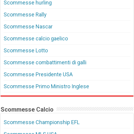
Scommesse hurling
Scommesse Rally
Scommesse Nascar
Scommesse calcio gaelico
Scommesse Lotto
Scommesse combattimenti di galli
Scommesse Presidente USA
Scommesse Primo Ministro Inglese
Scommesse Calcio
Scommesse Championship EFL