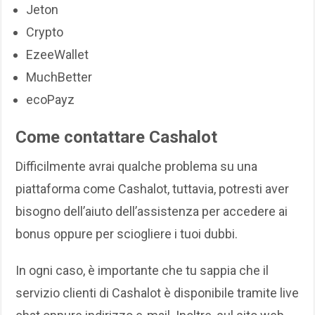
Jeton
Crypto
EzeeWallet
MuchBetter
ecoPayz
Come contattare Cashalot
Difficilmente avrai qualche problema su una
piattaforma come Cashalot, tuttavia, potresti aver
bisogno dell’aiuto dell’assistenza per accedere ai
bonus oppure per sciogliere i tuoi dubbi.
In ogni caso, è importante che tu sappia che il
servizio clienti di Cashalot è disponibile tramite live