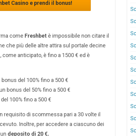
hbet Casino e prendi il bonus!
S
S
Sc
aforma come
Freshbet
è impossibile non citare il
 che più delle altre attira sul portale decine
S
, come anticipato, è fino a 1500 € ed è
S
S
un bonus del 100% fino a 500 €
S
 un bonus del 50% fino a 500 €
Sc
è del 100% fino a 500 €
S
 requisito di scommessa pari a 30 volte il
S
icevuto. Inoltre, per accedere a ciascuno dei
Sc
e un
deposito di 20 €.