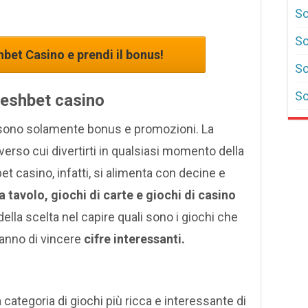
Sc
Sc
hbet Casino e prendi il bonus!
Sc
Sc
reshbet casino
i sono solamente bonus e promozioni. La
averso cui divertirti in qualsiasi momento della
t casino, infatti, si alimenta con decine e
 tavolo, giochi di carte e giochi di casino
lla scelta nel capire quali sono i giochi che
ranno di vincere
cifre interessanti.
categoria di giochi più ricca e interessante di