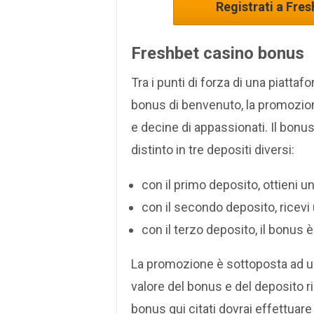
Registrati a Fres
Freshbet casino bonus
Tra i punti di forza di una piatt
bonus di benvenuto, la promozione
e decine di appassionati. Il bonus
distinto in tre depositi diversi:
con il primo deposito, ottieni 
con il secondo deposito, ricevi
con il terzo deposito, il bonus 
La promozione è sottoposta ad un
valore del bonus e del deposito r
bonus qui citati dovrai effettuar