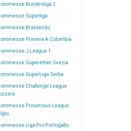
ommesse Bundesliga 2
commesse Superliga
ommesse Brasileirão
ommesse Primera A Colombia
commesse J League 1
ommesse Superettan Svezia
ommesse SuperLiga Serba
commesse Challenge League
izzera
commesse Proximous League
lgio
ommesse Liga Pro Portogallo