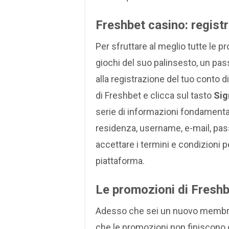
Freshbet casino: registr
Per sfruttare al meglio tutte le p
giochi del suo palinsesto, un pa
alla registrazione del tuo conto di 
di Freshbet e clicca sul tasto
Sig
serie di informazioni fondamenta
residenza, username, e-mail, pas
accettare i termini e condizioni 
piattaforma.
Le promozioni di Freshb
Adesso che sei un nuovo membro d
che le promozioni non finiscono