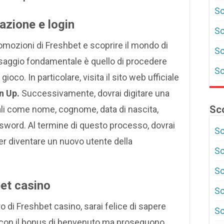
S
azione e login
Sc
romozioni di Freshbet e scoprire il mondo di
S
ssaggio fondamentale è quello di procedere
Sc
gioco. In particolare, visita il sito web ufficiale
n Up.
Successivamente, dovrai digitare una
Sc
li come nome, cognome, data di nascita,
sword. Al termine di questo processo, dovrai
S
per diventare un nuovo utente della
S
Sc
et casino
Sc
i Freshbet casino, sarai felice di sapere
Sc
 con il bonus di benvenuto ma proseguono