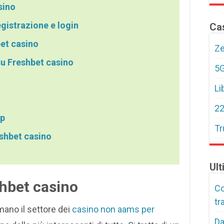
sino
egistrazione e login
Ca
et casino
Ze
su Freshbet casino
5G
Li
22
pp
Tr
eshbet casino
Ult
hbet casino
Co
tr
mano il settore dei
casino non aams per
Da