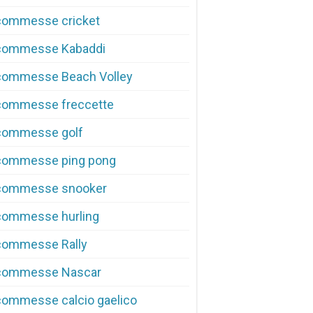
commesse cricket
commesse Kabaddi
ommesse Beach Volley
commesse freccette
commesse golf
commesse ping pong
commesse snooker
ommesse hurling
commesse Rally
commesse Nascar
ommesse calcio gaelico