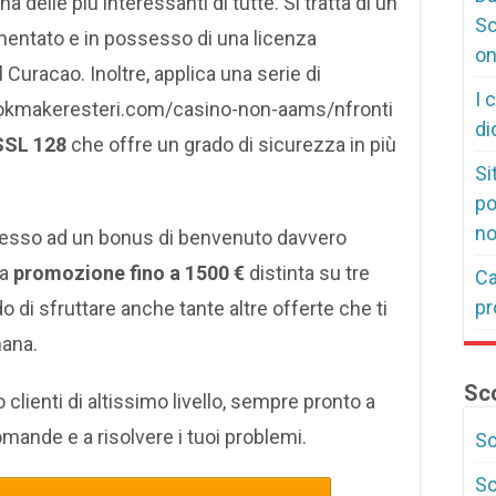
 delle più interessanti di tutte. Si tratta di un
Sc
ntato e in possesso di una licenza
on
 Curacao. Inoltre, applica una serie di
I 
ookmakeresteri.com/casino-non-aams/nfronti
di
SSL 128
che offre un grado di sicurezza in più
Si
po
no
accesso ad un bonus di benvenuto davvero
na
promozione fino a 1500 €
distinta su tre
Ca
pr
do di sfruttare anche tante altre offerte che ti
mana.
Sc
clienti di altissimo livello, sempre pronto a
mande e a risolvere i tuoi problemi.
S
Sc