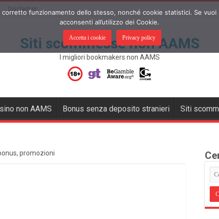
Disclaimer
 il corretto funzionamento dello stesso, nonché cookie statistici. Se vuo
acconsenti all’utilizzo dei Cookie.
Accetta i cookie
Privacy policy
Siti scommesse non AAMS
I migliori bookmakers non AAMS
sino non AAMS
Bonus senza deposito stranieri
Siti scomm
bonus, promozioni
Cer