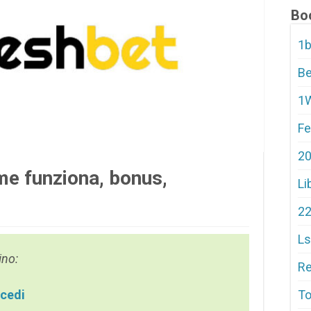
Bo
1b
Be
1
Fe
20
me funziona, bonus,
Li
22
Ls
ino:
Re
ccedi
To