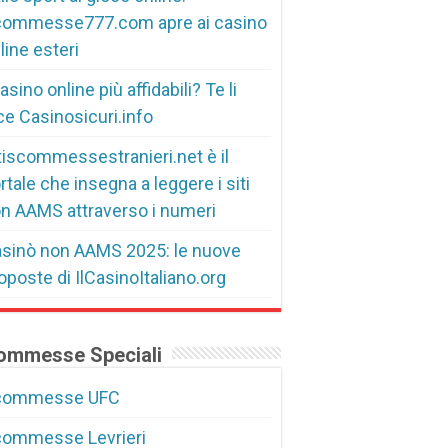
ommesse777.com apre ai casino
line esteri
casino online più affidabili? Te li
ce Casinosicuri.info
tiscommessestranieri.net è il
rtale che insegna a leggere i siti
n AAMS attraverso i numeri
sinò non AAMS 2025: le nuove
oposte di IlCasinoItaliano.org
ommesse Speciali
commesse UFC
ommesse Levrieri